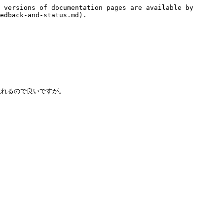
 versions of documentation pages are available by 
edback-and-status.md).
